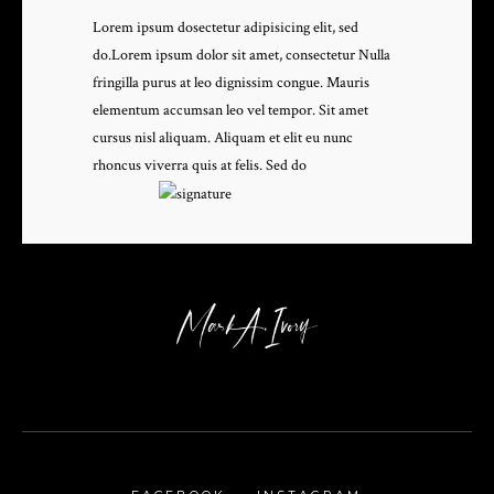
Lorem ipsum dosectetur adipisicing elit, sed
do.Lorem ipsum dolor sit amet, consectetur Nulla
fringilla purus at leo dignissim congue. Mauris
elementum accumsan leo vel tempor. Sit amet
cursus nisl aliquam. Aliquam et elit eu nunc
rhoncus viverra quis at felis. Sed do